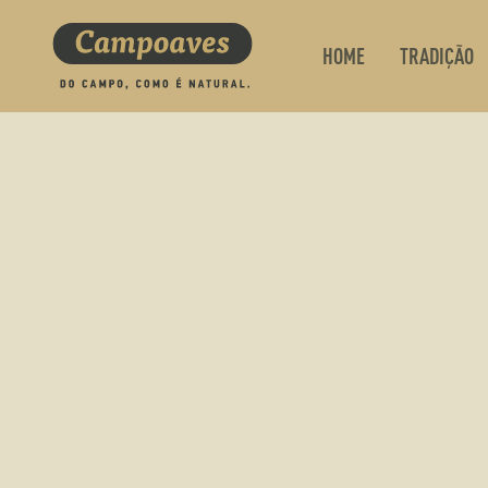
HOME
TRADIÇÃO
O