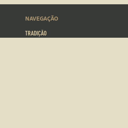
NAVEGAÇÃO
TRADIÇÃO
COMO É NATURAL
RECEITAS
CARREIRAS
CONTACTOS